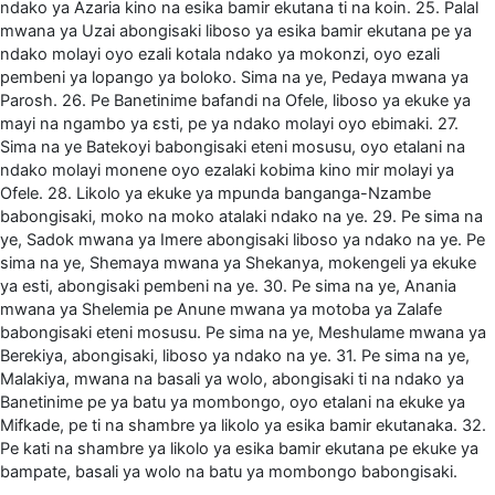
ndako ya Azaria kino na esika bamir ekutana ti na koin. 25. Palal
mwana ya Uzai abongisaki liboso ya esika bamir ekutana pe ya
ndako molayi oyo ezali kotala ndako ya mokonzi, oyo ezali
pembeni ya lopango ya boloko. Sima na ye, Pedaya mwana ya
Parosh. 26. Pe Banetinime bafandi na Ofele, liboso ya ekuke ya
mayi na ngambo ya ɛsti, pe ya ndako molayi oyo ebimaki. 27.
Sima na ye Batekoyi babongisaki eteni mosusu, oyo etalani na
ndako molayi monene oyo ezalaki kobima kino mir molayi ya
Ofele. 28. Likolo ya ekuke ya mpunda banganga-Nzambe
babongisaki, moko na moko atalaki ndako na ye. 29. Pe sima na
ye, Sadok mwana ya Imere abongisaki liboso ya ndako na ye. Pe
sima na ye, Shemaya mwana ya Shekanya, mokengeli ya ekuke
ya esti, abongisaki pembeni na ye. 30. Pe sima na ye, Anania
mwana ya Shelemia pe Anune mwana ya motoba ya Zalafe
babongisaki eteni mosusu. Pe sima na ye, Meshulame mwana ya
Berekiya, abongisaki, liboso ya ndako na ye. 31. Pe sima na ye,
Malakiya, mwana na basali ya wolo, abongisaki ti na ndako ya
Banetinime pe ya batu ya mombongo, oyo etalani na ekuke ya
Mifkade, pe ti na shambre ya likolo ya esika bamir ekutanaka. 32.
Pe kati na shambre ya likolo ya esika bamir ekutana pe ekuke ya
bampate, basali ya wolo na batu ya mombongo babongisaki.