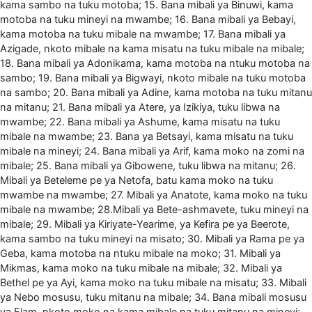
kama sambo na tuku motoba; 15. Bana mibali ya Binuwi, kama
motoba na tuku mineyi na mwambe; 16. Bana mibali ya Bebayi,
kama motoba na tuku mibale na mwambe; 17. Bana mibali ya
Azigade, nkoto mibale na kama misatu na tuku mibale na mibale;
18. Bana mibali ya Adonikama, kama motoba na ntuku motoba na
sambo; 19. Bana mibali ya Bigwayi, nkoto mibale na tuku motoba
na sambo; 20. Bana mibali ya Adine, kama motoba na tuku mitanu
na mitanu; 21. Bana mibali ya Atere, ya Izikiya, tuku libwa na
mwambe; 22. Bana mibali ya Ashume, kama misatu na tuku
mibale na mwambe; 23. Bana ya Betsayi, kama misatu na tuku
mibale na mineyi; 24. Bana mibali ya Arif, kama moko na zomi na
mibale; 25. Bana mibali ya Gibowene, tuku libwa na mitanu; 26.
Mibali ya Beteleme pe ya Netofa, batu kama moko na tuku
mwambe na mwambe; 27. Mibali ya Anatote, kama moko na tuku
mibale na mwambe; 28.Mibali ya Bete-ashmavete, tuku mineyi na
mibale; 29. Mibali ya Kiriyate-Yearime, ya Kefira pe ya Beerote,
kama sambo na tuku mineyi na misato; 30. Mibali ya Rama pe ya
Geba, kama motoba na ntuku mibale na moko; 31. Mibali ya
Mikmas, kama moko na tuku mibale na mibale; 32. Mibali ya
Bethel pe ya Ayi, kama moko na tuku mibale na misatu; 33. Mibali
ya Nebo mosusu, tuku mitanu na mibale; 34. Bana mibali mosusu
ya Elam, nkoto moko na kama mibale na tuku mitanu na mineyi;