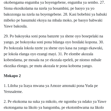
okobengama engumba ya boyengebene, engumba ya sembo. 27.
Siona ekosikolama na nzela ya bosambisi, pe baoyo ya yo
bakozonga na nzela na boyengebene. 28. Kasi bobebisi ya babuki
mibeko pe basumuki ekoya na mbala moko, pe baoyo babwaki
Yawe bakosila.
29. Po bakoyoka soni pona banzete ya shene oyo bosepelaki na
yango, pe bokoyoka soni pona bilanga oyo bosilaki kopona. 30.
Po bokozala lokola nzete ya shene oyo kasa na yango ekawuki,
pe lokola elanga oyo ezangi mayi. 31. Pe elombe akozala
kobendama, pe mosala na ye ekozala epeleli, pe nionso mibale
ekozika elongo, pe mutu akozala te pona koboma yango.
Mokapo 2
1. Liloba ya Izaya mwana ya Amoze amonaki pona Yuda pe
Yerusaleme.
2. Pe ekokoma na suka ya mikolo, ete ngomba ya ndako ya Yawe
ekotongama na likolo ya bangomba, pe ekotombwama na likolo