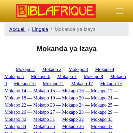
Accueil
Lingala
Mokanda ya Izaya
Mokanda ya Izaya
Mokapo 1
—
Mokapo 2
—
Mokapo 3
—
Mokapo 4
—
Mokapo 5
—
Mokapo 6
—
Mokapo 7
—
Mokapo 8
—
Mokapo
9
—
Mokapo 10
—
Mokapo 11
—
Mokapo 12
—
Mokapo 13
—
Mokapo 14
—
Mokapo 15
—
Mokapo 16
—
Mokapo 17
—
Mokapo 18
—
Mokapo 19
—
Mokapo 20
—
Mokapo 21
—
Mokapo 22
—
Mokapo 23
—
Mokapo 24
—
Mokapo 25
—
Mokapo 26
—
Mokapo 27
—
Mokapo 28
—
Mokapo 29
—
Mokapo 30
—
Mokapo 31
—
Mokapo 32
—
Mokapo 33
—
Mokapo 34
—
Mokapo 35
—
Mokapo 36
—
Mokapo 37
—